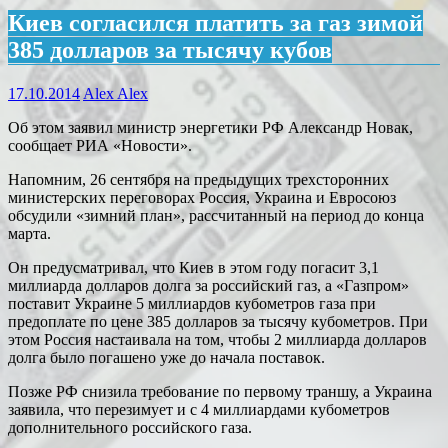
Киев согласился платить за газ зимой
385 долларов за тысячу кубов
17.10.2014
Alex Alex
Об этом заявил министр энергетики РФ Александр Новак,
сообщает РИА «Новости».
Напомним, 26 сентября на предыдущих трехсторонних
министерских переговорах Россия, Украина и Евросоюз
обсудили «зимний план», рассчитанный на период до конца
марта.
Он предусматривал, что Киев в этом году погасит 3,1
миллиарда долларов долга за российский газ, а «Газпром»
поставит Украине 5 миллиардов кубометров газа при
предоплате по цене 385 долларов за тысячу кубометров. При
этом Россия настаивала на том, чтобы 2 миллиарда долларов
долга было погашено уже до начала поставок.
Позже РФ снизила требование по первому траншу, а Украина
заявила, что перезимует и с 4 миллиардами кубометров
дополнительного российского газа.